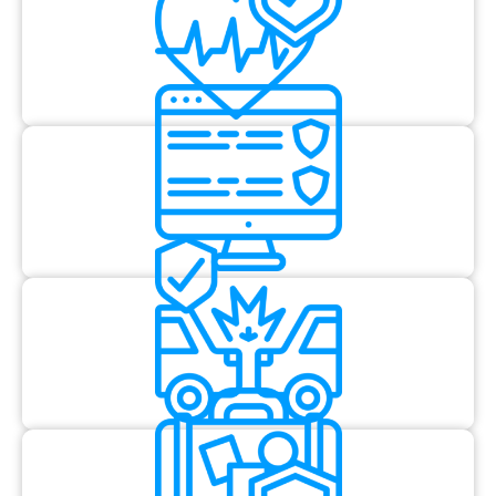
SAIBA MAIS
SAÚDE
SAIBA MAIS
RAMOS ELEMENTARES
SAIBA MAIS
SEGURO AUTO