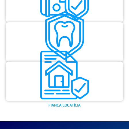
SAIBA MAIS
VIAGEM
SAIBA MAIS
ODONTO
SAIBA MAIS
FIANÇA LOCATÍCIA